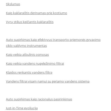
tikslumas
Kaip kaklaraištis derinamas prie kostiumo
Vyrų stilius keičiantis kaklaraištis
Auto supirkimas kaip efektyvus transporto priemonės gyvavimo
ciklo valdymo instrumentas
Kaip veikia atbulinis osmosas
Kaip veikia vandens nugeležinimo filtrai
Klaidos renkantis vandens filtrą
Vandens filtrai visam namui su geriamo vandens sistema
Auto supirkimas kaip racionalus pasirinkimas
Just-in-Time evoliucija