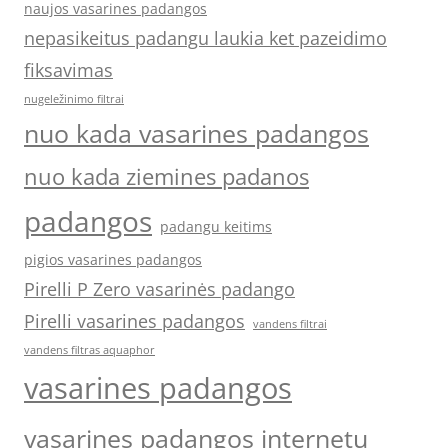
naujos vasarines padangos
nepasikeitus padangu laukia ket pazeidimo
fiksavimas
nugeležinimo filtrai
nuo kada vasarines padangos
nuo kada ziemines padanos
padangos
padangu keitims
pigios vasarines padangos
Pirelli P Zero vasarinės padango
Pirelli vasarines padangos
vandens filtrai
vandens filtras aquaphor
vasarines padangos
vasarines padangos internetu