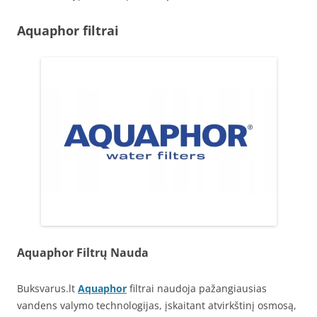
Aquaphor filtrai
Aquaphor Filtrų Nauda
Buksvarus.lt
Aquaphor
filtrai naudoja pažangiausias
vandens valymo technologijas, įskaitant atvirkštinį osmosą,