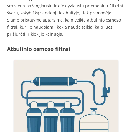
yra viena pažangiausių ir efektyviausių priemonių užtikrinti
švarų, kokybišką vandenį tiek buityje, tiek pramonėje.
Šiame pristatyme aptarsime, kaip veikia atbulinio osmoso
filtrai, kur jie naudojami, kokią naudą teikia, kaip juos
prižiūrėti ir kiek jie kainuoja.
Atbulinio osmoso filtrai