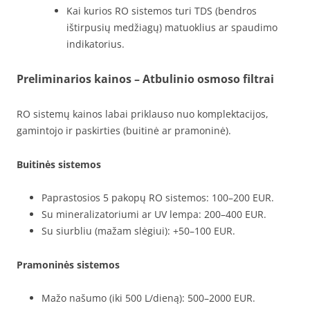
Kai kurios RO sistemos turi TDS (bendros
ištirpusių medžiagų) matuoklius ar spaudimo
indikatorius.
Preliminarios kainos – Atbulinio osmoso filtrai
RO sistemų kainos labai priklauso nuo komplektacijos,
gamintojo ir paskirties (buitinė ar pramoninė).
Buitinės sistemos
Paprastosios 5 pakopų RO sistemos: 100–200 EUR.
Su mineralizatoriumi ar UV lempa: 200–400 EUR.
Su siurbliu (mažam slėgiui): +50–100 EUR.
Pramoninės sistemos
Mažo našumo (iki 500 L/dieną): 500–2000 EUR.