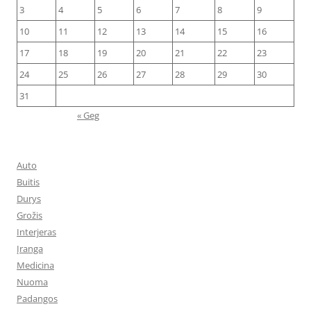
3
4
5
6
7
8
9
10
11
12
13
14
15
16
17
18
19
20
21
22
23
24
25
26
27
28
29
30
31
« Geg
Auto
Buitis
Durys
Grožis
Interjeras
Įranga
Medicina
Nuoma
Padangos