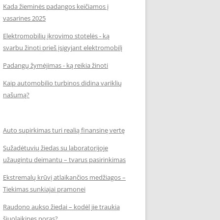
Kada žieminės padangos keičiamos į
vasarines 2025
Elektromobilių įkrovimo stotelės - ką
svarbu žinoti prieš įsigyjant elektromobilį
Padangų žymėjimas - ką reikia žinoti
Kaip automobilio turbinos didina variklių
našumą?
Auto supirkimas turi realią finansinę vertę
Sužadėtuvių žiedas su laboratorijoje
užaugintu deimantu – tvarus pasirinkimas
Ekstremalų krūvį atlaikančios medžiagos –
Tiekimas sunkiajai pramonei
Raudono aukso žiedai – kodėl jie traukia
šiuolaikines poras?