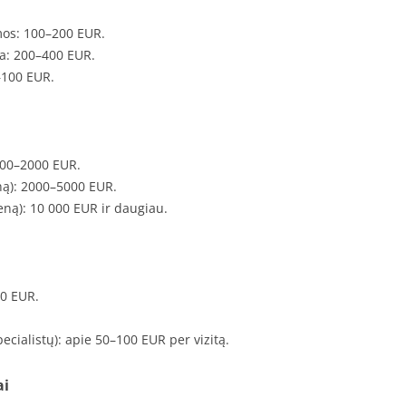
mos: 100–200 EUR.
a: 200–400 EUR.
–100 EUR.
500–2000 EUR.
ną): 2000–5000 EUR.
ną): 10 000 EUR ir daugiau.
00 EUR.
pecialistų): apie 50–100 EUR per vizitą.
ai