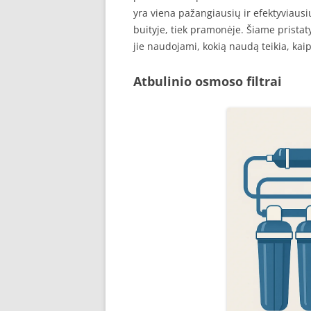
yra viena pažangiausių ir efektyviausi
buityje, tiek pramonėje. Šiame pristat
jie naudojami, kokią naudą teikia, kaip 
Atbulinio osmoso filtrai