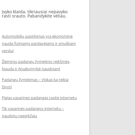
Įvyko klaida, tikriausiai nepavyko
rasti srauto. Pabandykite vėliau.
Automobilių supirkimas yra ekonominė
nauda fiziniams pardavėjams ir smulkiam
verslui
Žieminių padangų žymėjimo reikšmės,
Nauda ir Atsakomybė naudojant
Padangų žymėjimas – Viskas ką reikia
žinoti
Pigias vasarines padangas rasite internetu
Tik vasarinės padangos internetu –
naudotų nepirkčiau