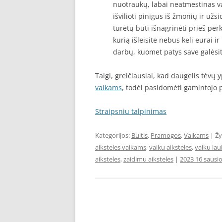
nuotraukų, labai neatmestinas vari
išvilioti pinigus iš žmonių ir užsi
turėtų būti išnagrinėti prieš pe
kurią išleisite nebus keli eurai i
darbų, kuomet patys save galėsi
Taigi, greičiausiai, kad daugelis tėvų 
vaikams
, todėl pasidomėti gamintojo 
Straipsniu talpinimas
Kategorijos:
Buitis
,
Pramogos
,
Vaikams
| Ž
aiksteles vaikams
,
vaiku aiksteles
,
vaiku lau
aiksteles
,
zaidimu aiksteles
|
2023 16 sausi