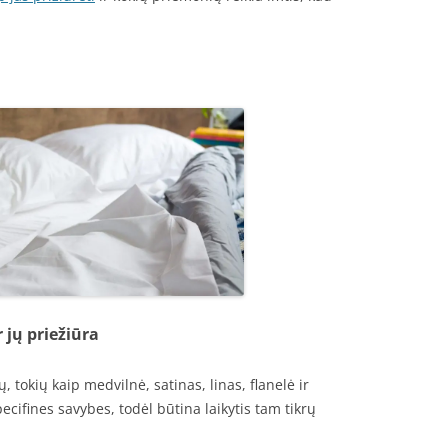
jų priežiūra
 tokių kaip medvilnė, satinas, linas, flanelė ir
ecifines savybes, todėl būtina laikytis tam tikrų