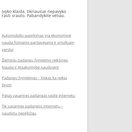
Įvyko klaida, tikriausiai nepavyko
rasti srauto. Pabandykite vėliau.
Automobilių supirkimas yra ekonominė
nauda fiziniams pardavėjams ir smulkiam
verslui
Žieminių padangų žymėjimo reikšmės,
Nauda ir Atsakomybė naudojant
Padangų žymėjimas – Viskas ką reikia
žinoti
Pigias vasarines padangas rasite internetu
Tik vasarinės padangos internetu –
naudotų nepirkčiau