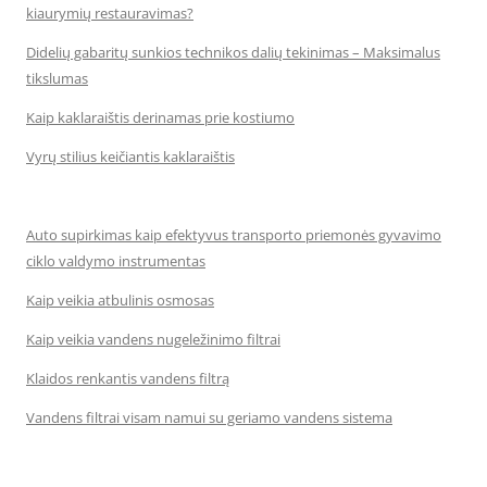
kiaurymių restauravimas?
Didelių gabaritų sunkios technikos dalių tekinimas – Maksimalus
tikslumas
Kaip kaklaraištis derinamas prie kostiumo
Vyrų stilius keičiantis kaklaraištis
Auto supirkimas kaip efektyvus transporto priemonės gyvavimo
ciklo valdymo instrumentas
Kaip veikia atbulinis osmosas
Kaip veikia vandens nugeležinimo filtrai
Klaidos renkantis vandens filtrą
Vandens filtrai visam namui su geriamo vandens sistema