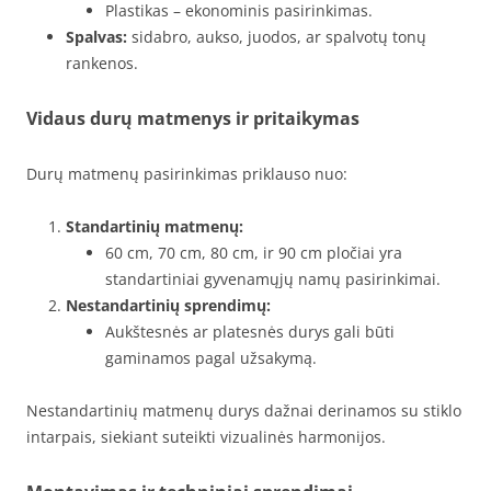
Plastikas – ekonominis pasirinkimas.
Spalvas:
sidabro, aukso, juodos, ar spalvotų tonų
rankenos.
Vidaus durų matmenys ir pritaikymas
Durų matmenų pasirinkimas priklauso nuo:
Standartinių matmenų:
60 cm, 70 cm, 80 cm, ir 90 cm pločiai yra
standartiniai gyvenamųjų namų pasirinkimai.
Nestandartinių sprendimų:
Aukštesnės ar platesnės durys gali būti
gaminamos pagal užsakymą.
Nestandartinių matmenų durys dažnai derinamos su stiklo
intarpais, siekiant suteikti vizualinės harmonijos.