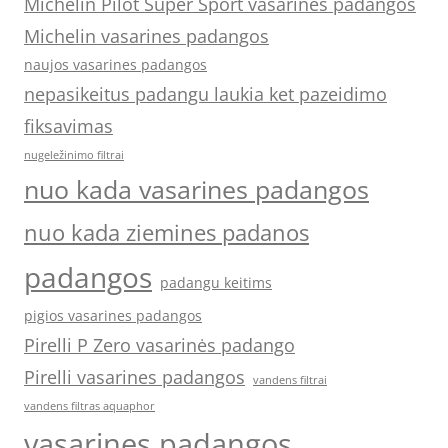
Michelin Pilot Super Sport vasarinės padangos
Michelin vasarines padangos
naujos vasarines padangos
nepasikeitus padangu laukia ket pazeidimo
fiksavimas
nugeležinimo filtrai
nuo kada vasarines padangos
nuo kada ziemines padanos
padangos
padangu keitims
pigios vasarines padangos
Pirelli P Zero vasarinės padango
Pirelli vasarines padangos
vandens filtrai
vandens filtras aquaphor
vasarines padangos