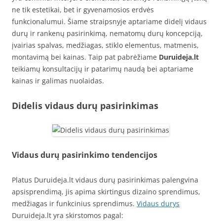
ne tik estetikai, bet ir gyvenamosios erdvės
funkcionalumui. Šiame straipsnyje aptariame didelį vidaus
durų ir rankenų pasirinkimą, nematomų durų koncepciją,
įvairias spalvas, medžiagas, stiklo elementus, matmenis,
montavimą bei kainas. Taip pat pabrėžiame
Duruideja.lt
teikiamų konsultacijų ir patarimų naudą bei aptariame
kainas ir galimas nuolaidas.
Didelis vidaus durų pasirinkimas
Vidaus durų pasirinkimo tendencijos
Platus Duruideja.lt vidaus durų pasirinkimas palengvina
apsisprendimą, jis apima skirtingus dizaino sprendimus,
medžiagas ir funkcinius sprendimus.
Vidaus durys
Duruideja.lt yra skirstomos pagal: