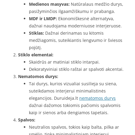
Medienos masyvas:
Natūralaus medžio durys,
pasižyminčios ilgaamžiškumu ir prabanga.
MDF ir LMDP:
Ekonomiškesnė alternatyva,
dažnai naudojama moderniuose interjeruose.
Stiklas:
Dažnai derinamas su kitomis
medžiagomis, suteikiantis lengvumo ir šviesos
pojūtį.
Stiklo elementai:
Skaidrūs ar matiniai stiklo intarpai.
Dekoratyviniai stiklo raštai ar spalvoti akcentai.
Nematomos durys:
Tai durys, kurios vizualiai susilieja su siena,
suteikdamos interjerui minimalistinės
elegancijos. Duruideja.lt
nematomos durys
dažnai dažomos tokiomis pačiomis spalvomis
kaip ir sienos arba dengiamos tapetais.
Spalvos:
Neutralios spalvos, tokios kaip balta, pilka ar
smėlio, tinka minimalistiniam interjerui.