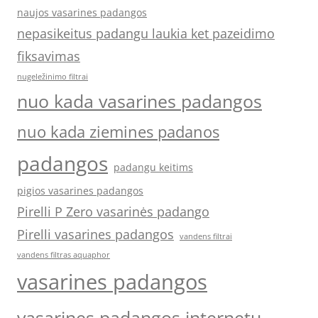
naujos vasarines padangos
nepasikeitus padangu laukia ket pazeidimo
fiksavimas
nugeležinimo filtrai
nuo kada vasarines padangos
nuo kada ziemines padanos
padangos
padangu keitims
pigios vasarines padangos
Pirelli P Zero vasarinės padango
Pirelli vasarines padangos
vandens filtrai
vandens filtras aquaphor
vasarines padangos
vasarines padangos internetu