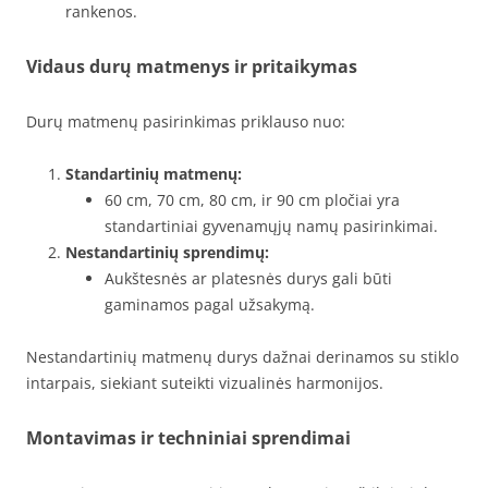
rankenos.
Vidaus durų matmenys ir pritaikymas
Durų matmenų pasirinkimas priklauso nuo:
Standartinių matmenų:
60 cm, 70 cm, 80 cm, ir 90 cm pločiai yra
standartiniai gyvenamųjų namų pasirinkimai.
Nestandartinių sprendimų:
Aukštesnės ar platesnės durys gali būti
gaminamos pagal užsakymą.
Nestandartinių matmenų durys dažnai derinamos su stiklo
intarpais, siekiant suteikti vizualinės harmonijos.
Montavimas ir techniniai sprendimai