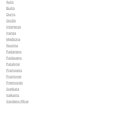
Auto
Buitis
Durys
Grožis
Interjeras
Įranga
Medicina
Nuoma
Padangos
Paslaugos
Patalynė
Pramogos
Pramonei
Priemonės
Sveikata
Vaikams
Vandens filtrai