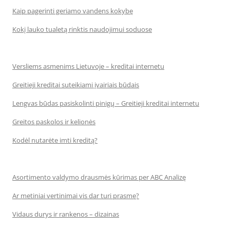
Kaip pagerinti geriamo vandens kokybę
Kokį lauko tualetą rinktis naudojimui soduose
Versliems asmenims Lietuvoje – kreditai internetu
Greitieji kreditai suteikiami įvairiais būdais
Lengvas būdas pasiskolinti pinigų – Greitieji kreditai internetu
Greitos paskolos ir kelionės
Kodėl nutarėte imti kreditą?
Asortimento valdymo drausmės kūrimas per ABC Analizę
Ar metiniai vertinimai vis dar turi prasmę?
Vidaus durys ir rankenos – dizainas