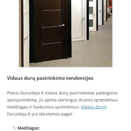
Vidaus durų pasirinkimo tendencijos
Platus Duruideja.lt vidaus durų pasirinkimas palengvina
apsisprendimą, jis apima skirtingus dizaino sprendimus,
medžiagas ir funkcinius sprendimus.
Vidaus durys
Duruideja.lt yra skirstomos pagal:
Medžiagas: