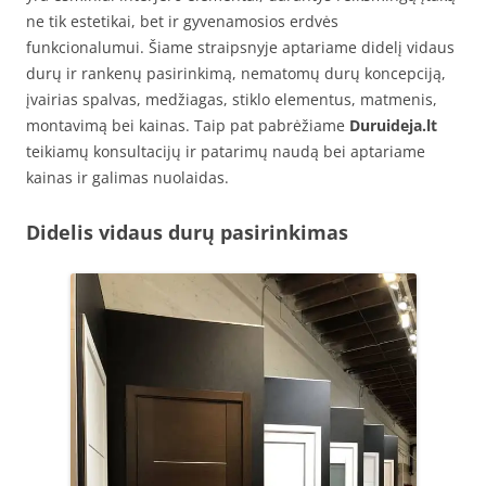
ne tik estetikai, bet ir gyvenamosios erdvės
funkcionalumui. Šiame straipsnyje aptariame didelį vidaus
durų ir rankenų pasirinkimą, nematomų durų koncepciją,
įvairias spalvas, medžiagas, stiklo elementus, matmenis,
montavimą bei kainas. Taip pat pabrėžiame
Duruideja.lt
teikiamų konsultacijų ir patarimų naudą bei aptariame
kainas ir galimas nuolaidas.
Didelis vidaus durų pasirinkimas