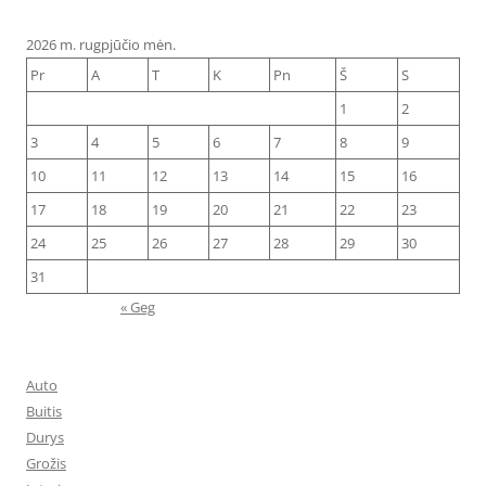
2026 m. rugpjūčio mėn.
Pr
A
T
K
Pn
Š
S
1
2
3
4
5
6
7
8
9
10
11
12
13
14
15
16
17
18
19
20
21
22
23
24
25
26
27
28
29
30
31
« Geg
Auto
Buitis
Durys
Grožis