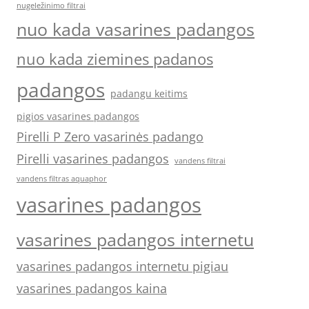
nugeležinimo filtrai
nuo kada vasarines padangos
nuo kada ziemines padanos
padangos
padangu keitims
pigios vasarines padangos
Pirelli P Zero vasarinės padango
Pirelli vasarines padangos
vandens filtrai
vandens filtras aquaphor
vasarines padangos
vasarines padangos internetu
vasarines padangos internetu pigiau
vasarines padangos kaina