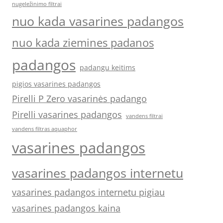
nugeležinimo filtrai
nuo kada vasarines padangos
nuo kada ziemines padanos
padangos
padangu keitims
pigios vasarines padangos
Pirelli P Zero vasarinės padango
Pirelli vasarines padangos
vandens filtrai
vandens filtras aquaphor
vasarines padangos
vasarines padangos internetu
vasarines padangos internetu pigiau
vasarines padangos kaina