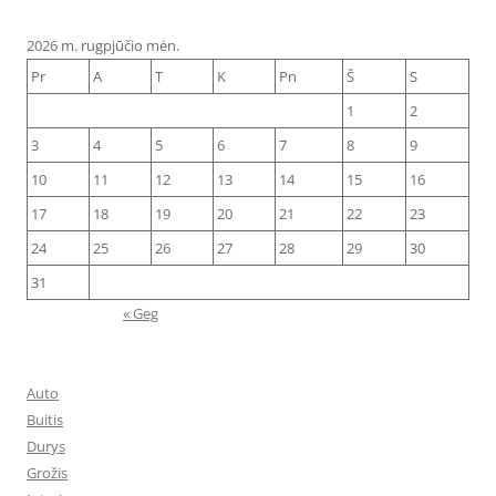
2026 m. rugpjūčio mėn.
Pr
A
T
K
Pn
Š
S
1
2
3
4
5
6
7
8
9
10
11
12
13
14
15
16
17
18
19
20
21
22
23
24
25
26
27
28
29
30
31
« Geg
Auto
Buitis
Durys
Grožis