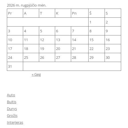
2026 m. rugpjūčio mėn.
Pr
A
T
K
Pn
Š
S
1
2
3
4
5
6
7
8
9
10
11
12
13
14
15
16
17
18
19
20
21
22
23
24
25
26
27
28
29
30
31
« Geg
Auto
Buitis
Durys
Grožis
Interjeras