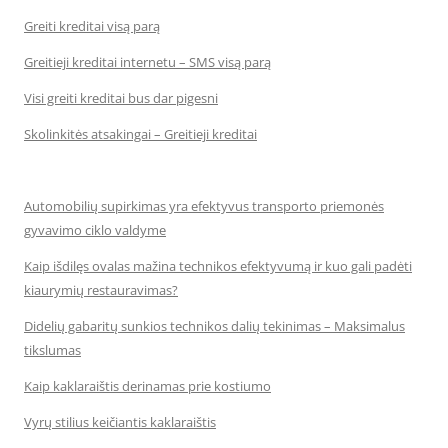
Greiti kreditai visą parą
Greitieji kreditai internetu – SMS visą parą
Visi greiti kreditai bus dar pigesni
Skolinkitės atsakingai – Greitieji kreditai
Automobilių supirkimas yra efektyvus transporto priemonės
gyvavimo ciklo valdyme
Kaip išdilęs ovalas mažina technikos efektyvumą ir kuo gali padėti
kiaurymių restauravimas?
Didelių gabaritų sunkios technikos dalių tekinimas – Maksimalus
tikslumas
Kaip kaklaraištis derinamas prie kostiumo
Vyrų stilius keičiantis kaklaraištis