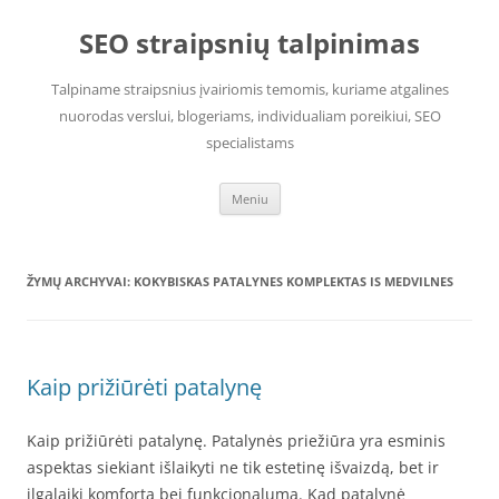
Pereiti
prie
SEO straipsnių talpinimas
turinio
Talpiname straipsnius įvairiomis temomis, kuriame atgalines
nuorodas verslui, blogeriams, individualiam poreikiui, SEO
specialistams
Meniu
ŽYMŲ ARCHYVAI:
KOKYBISKAS PATALYNES KOMPLEKTAS IS MEDVILNES
Kaip prižiūrėti patalynę
Kaip prižiūrėti patalynę. Patalynės priežiūra yra esminis
aspektas siekiant išlaikyti ne tik estetinę išvaizdą, bet ir
ilgalaikį komfortą bei funkcionalumą. Kad patalynė