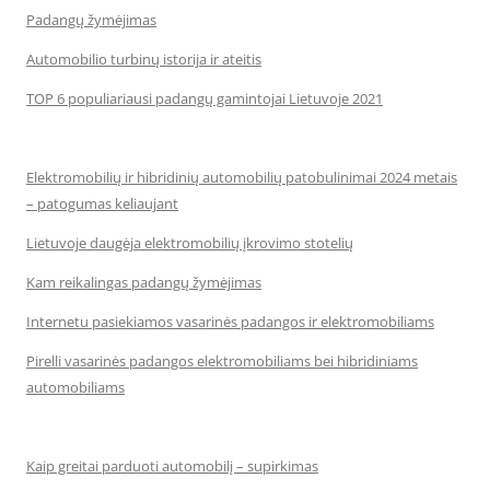
Padangų žymėjimas
Automobilio turbinų istorija ir ateitis
TOP 6 populiariausi padangų gamintojai Lietuvoje 2021
Elektromobilių ir hibridinių automobilių patobulinimai 2024 metais
– patogumas keliaujant
Lietuvoje daugėja elektromobilių įkrovimo stotelių
Kam reikalingas padangų žymėjimas
Internetu pasiekiamos vasarinės padangos ir elektromobiliams
Pirelli vasarinės padangos elektromobiliams bei hibridiniams
automobiliams
Kaip greitai parduoti automobilį – supirkimas