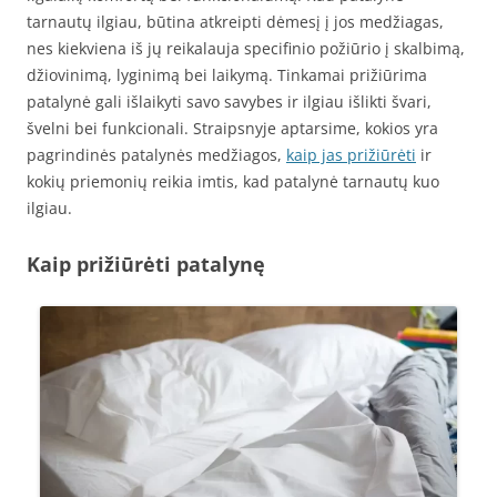
tarnautų ilgiau, būtina atkreipti dėmesį į jos medžiagas,
nes kiekviena iš jų reikalauja specifinio požiūrio į skalbimą,
džiovinimą, lyginimą bei laikymą. Tinkamai prižiūrima
patalynė gali išlaikyti savo savybes ir ilgiau išlikti švari,
švelni bei funkcionali. Straipsnyje aptarsime, kokios yra
pagrindinės patalynės medžiagos,
kaip jas prižiūrėti
ir
kokių priemonių reikia imtis, kad patalynė tarnautų kuo
ilgiau.
Kaip prižiūrėti patalynę