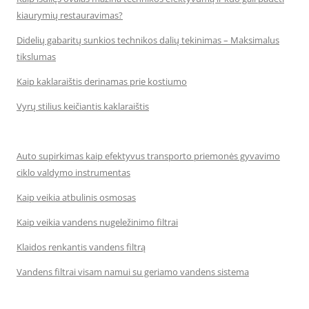
kiaurymių restauravimas?
Didelių gabaritų sunkios technikos dalių tekinimas – Maksimalus
tikslumas
Kaip kaklaraištis derinamas prie kostiumo
Vyrų stilius keičiantis kaklaraištis
Auto supirkimas kaip efektyvus transporto priemonės gyvavimo
ciklo valdymo instrumentas
Kaip veikia atbulinis osmosas
Kaip veikia vandens nugeležinimo filtrai
Klaidos renkantis vandens filtrą
Vandens filtrai visam namui su geriamo vandens sistema