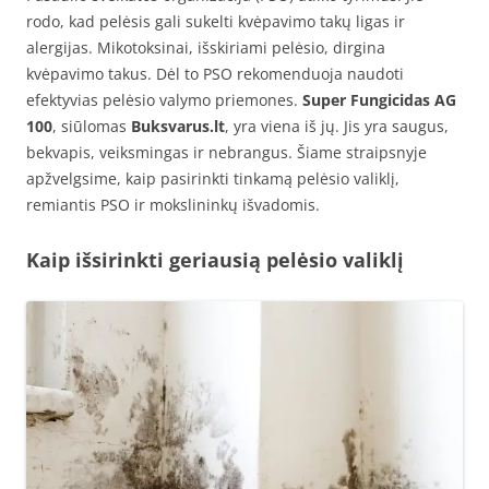
rodo, kad pelėsis gali sukelti kvėpavimo takų ligas ir
alergijas. Mikotoksinai, išskiriami pelėsio, dirgina
kvėpavimo takus. Dėl to PSO rekomenduoja naudoti
efektyvias pelėsio valymo priemones.
Super Fungicidas AG
100
, siūlomas
Buksvarus.lt
, yra viena iš jų. Jis yra saugus,
bekvapis, veiksmingas ir nebrangus. Šiame straipsnyje
apžvelgsime, kaip pasirinkti tinkamą pelėsio valiklį,
remiantis PSO ir mokslininkų išvadomis.
Kaip išsirinkti geriausią pelėsio valiklį