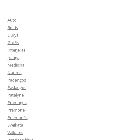
Auto
Buitis
Durys
Grožis
Interjeras
Įranga
Medicina
Nuoma
Padangos
Paslaugos
Patalynė
Pramogos
Pramonei
Priemonės
Sveikata
Vaikams