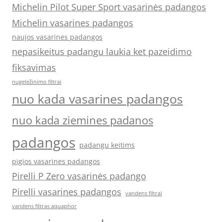
Michelin Pilot Super Sport vasarinės padangos
Michelin vasarines padangos
naujos vasarines padangos
nepasikeitus padangu laukia ket pazeidimo
fiksavimas
nugeležinimo filtrai
nuo kada vasarines padangos
nuo kada ziemines padanos
padangos
padangu keitims
pigios vasarines padangos
Pirelli P Zero vasarinės padango
Pirelli vasarines padangos
vandens filtrai
vandens filtras aquaphor