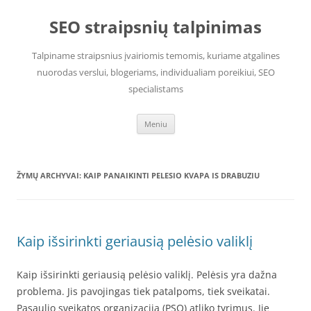
Pereiti
prie
SEO straipsnių talpinimas
turinio
Talpiname straipsnius įvairiomis temomis, kuriame atgalines
nuorodas verslui, blogeriams, individualiam poreikiui, SEO
specialistams
Meniu
ŽYMŲ ARCHYVAI:
KAIP PANAIKINTI PELESIO KVAPA IS DRABUZIU
Kaip išsirinkti geriausią pelėsio valiklį
Kaip išsirinkti geriausią pelėsio valiklį. Pelėsis yra dažna
problema. Jis pavojingas tiek patalpoms, tiek sveikatai.
Pasaulio sveikatos organizacija (PSO) atliko tyrimus. Jie