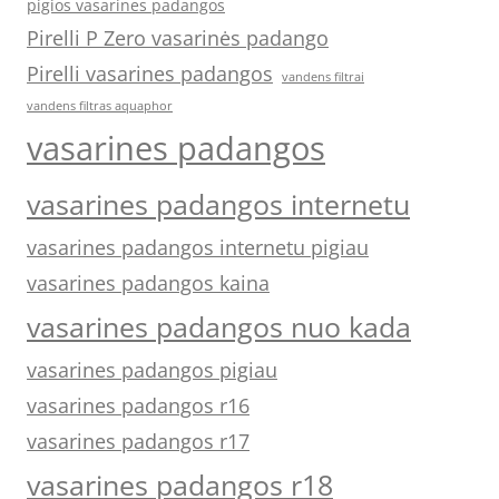
pigios vasarines padangos
Pirelli P Zero vasarinės padango
Pirelli vasarines padangos
vandens filtrai
vandens filtras aquaphor
vasarines padangos
vasarines padangos internetu
vasarines padangos internetu pigiau
vasarines padangos kaina
vasarines padangos nuo kada
vasarines padangos pigiau
vasarines padangos r16
vasarines padangos r17
vasarines padangos r18