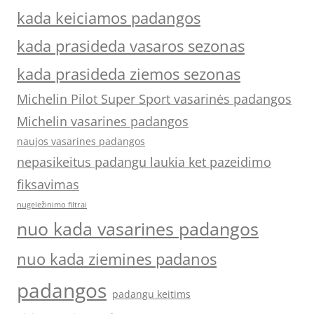
kada keiciamos padangos
kada prasideda vasaros sezonas
kada prasideda ziemos sezonas
Michelin Pilot Super Sport vasarinės padangos
Michelin vasarines padangos
naujos vasarines padangos
nepasikeitus padangu laukia ket pazeidimo
fiksavimas
nugeležinimo filtrai
nuo kada vasarines padangos
nuo kada ziemines padanos
padangos
padangu keitims