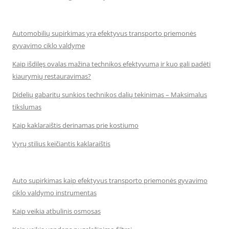
Automobilių supirkimas yra efektyvus transporto priemonės
gyvavimo ciklo valdyme
Kaip išdilęs ovalas mažina technikos efektyvumą ir kuo gali padėti
kiaurymių restauravimas?
Didelių gabaritų sunkios technikos dalių tekinimas – Maksimalus
tikslumas
Kaip kaklaraištis derinamas prie kostiumo
Vyrų stilius keičiantis kaklaraištis
Auto supirkimas kaip efektyvus transporto priemonės gyvavimo
ciklo valdymo instrumentas
Kaip veikia atbulinis osmosas