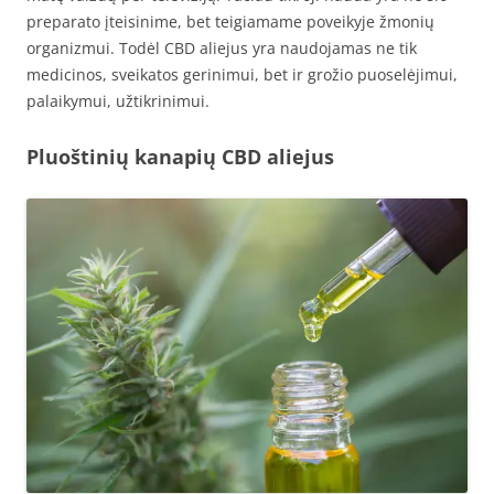
preparato įteisinime, bet teigiamame poveikyje žmonių
organizmui. Todėl CBD aliejus yra naudojamas ne tik
medicinos, sveikatos gerinimui, bet ir grožio puoselėjimui,
palaikymui, užtikrinimui.
Pluoštinių kanapių CBD aliejus