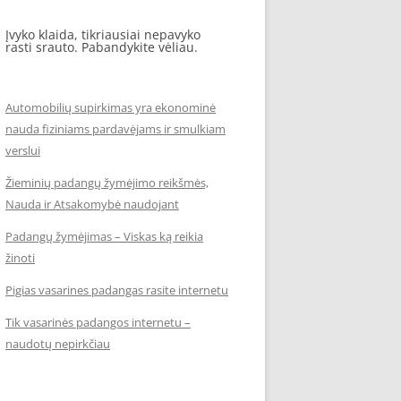
Įvyko klaida, tikriausiai nepavyko
rasti srauto. Pabandykite vėliau.
Automobilių supirkimas yra ekonominė
nauda fiziniams pardavėjams ir smulkiam
verslui
Žieminių padangų žymėjimo reikšmės,
Nauda ir Atsakomybė naudojant
Padangų žymėjimas – Viskas ką reikia
žinoti
Pigias vasarines padangas rasite internetu
Tik vasarinės padangos internetu –
naudotų nepirkčiau